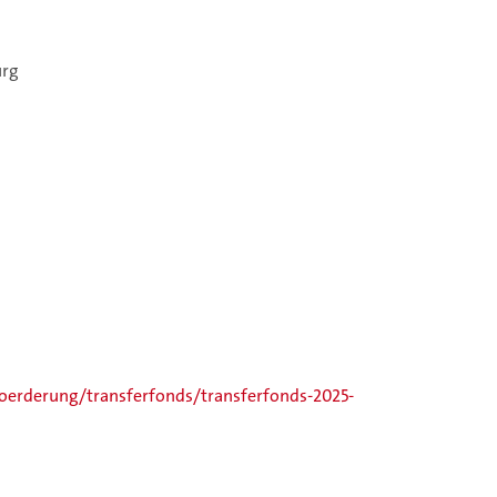
urg
oerderung/transferfonds/transferfonds-2025-