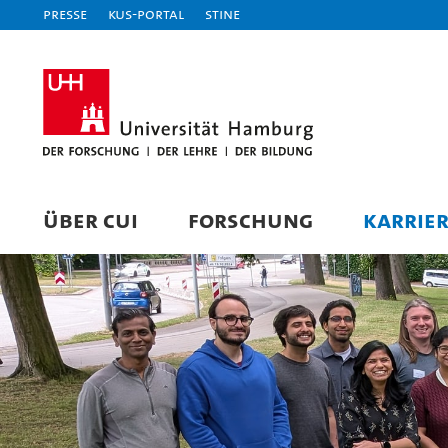
Presse
KUS-Portal
STiNE
ÜBER CUI
FORSCHUNG
KARRIE