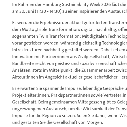
Im Rahmen der Hamburg Sustainability Week 2026 lädt die
am 30. Juni (11:30 - 14:30) zu einer inspirierenden Austaus
Es werden die Ergebnisse der aktuell geförderten Transferpr
dem Motto „Triple Transformation: digital, nachhaltig, offen!
sogenannten Twin Transformation: Mit digitalen Technolog
vorangetrieben werden, während gleichzeitig Technologie
Infrastrukturen nachhaltig gestaltet werden. Dabei setzen 
Innovation mit Partner:innen aus Zivilgesellschaft, Wirtsch
Bandbreite reicht von geistes- und sozialwissenschaftliche
Ansätzen, stets im Mittelpunkt: die Zusammenarbeit zwisc
Akteur:innen im Angesicht aktueller gesellschaftlicher He
Es erwarten Sie spannende Impulse, lebendige Gespräche 
Projektleiter:innen, Praxispartner:innen sowie Vertreter:i
Gesellschaft. Beim gemeinsamen Mittagessen gibt es Gele
ungezwungenen Austausch, um die Wirksamkeit der Transf
Impulse für die Region zu setzen. Seien Sie dabei, wenn Wi
und gestalten Sie die Gesellschaft von Morgen.