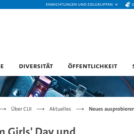
Einrichtungen und Zielgruppen
RE
DIVERSITÄT
ÖFFENTLICHKEIT
Über CUI
Aktuelles
Neues ausprobieren
 Girls' Day und