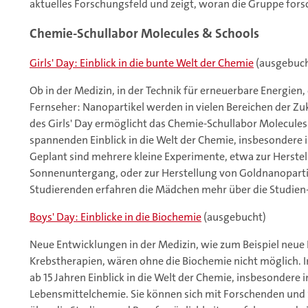
aktuelles Forschungsfeld und zeigt, woran die Gruppe fors
Chemie-Schullabor Molecules & Schools
Girls' Day: Einblick in die bunte Welt der Chemie
(ausgebuch
Ob in der Medizin, in der Technik für erneuerbare Energien
Fernseher: Nanopartikel werden in vielen Bereichen der 
des Girls' Day ermöglicht das Chemie-Schullabor Molecule
spannenden Einblick in die Welt der Chemie, insbesondere 
Geplant sind mehrere kleine Experimente, etwa zur Herste
Sonnenuntergang, oder zur Herstellung von Goldnanoparti
Studierenden erfahren die Mädchen mehr über die Studien
Boys' Day: Einblicke in die Biochemie
(ausgebucht)
Neue Entwicklungen in der Medizin, wie zum Beispiel neue 
Krebstherapien, wären ohne die Biochemie nicht möglich. 
ab 15 Jahren Einblick in die Welt der Chemie, insbesondere 
Lebensmittelchemie. Sie können sich mit Forschenden und 