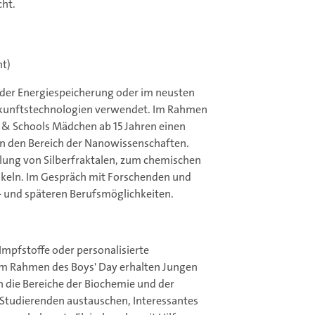
cht.
t)
, der Energiespeicherung oder im neusten
Zukunftstechnologien verwendet. Im Rahmen
s & Schools Mädchen ab 15 Jahren einen
in den Bereich der Nanowissenschaften.
llung von Silberfraktalen, zum chemischen
keln. Im Gespräch mit Forschenden und
- und späteren Berufsmöglichkeiten.
Impfstoffe oder personalisierte
Im Rahmen des Boys' Day erhalten Jungen
in die Bereiche der Biochemie und der
Studierenden austauschen, Interessantes